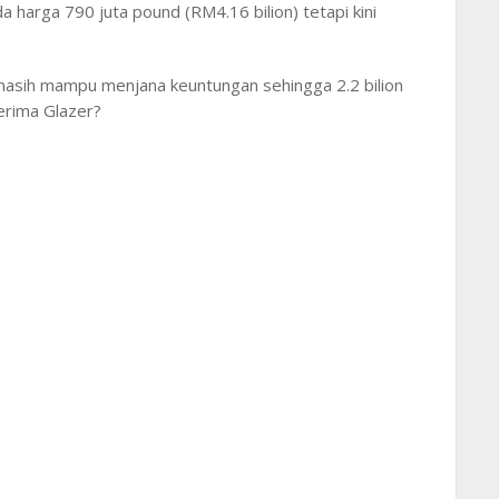
 harga 790 juta pound (RM4.16 bilion) tetapi kini
 masih mampu menjana keuntungan sehingga 2.2 bilion
erima Glazer?