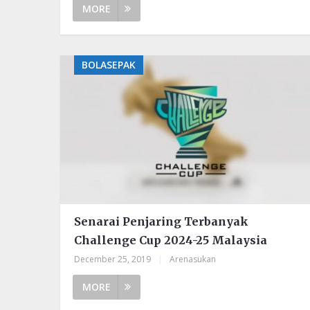
MORE
BOLASEPAK
Senarai Penjaring Terbanyak
Challenge Cup 2024-25 Malaysia
December 25, 2019
|
Arenasukan
MORE