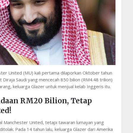
ter United (MU) kali pertama dilaporkan Oktober tahun
t Diraja Saudi yang mencecah 850 bilion (RM4.48 trilion)
ang, keluarga Glazer untuk menjual kelab Inggeris itu.
idaan RM20 Bilion, Tetap
ed!
al Manchester United, tetapi tawaran lumayan yang
itolak. Pada 14 tahun lalu, keluarga Glazer dari Amerika