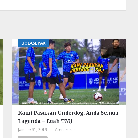
BOLASEPAK
Kami Pasukan Underdog, Anda Semua
Lagenda – Luah TMJ
January 31, 2019
|
Arenasukan