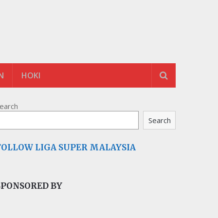
N
HOKI
earch
Search
FOLLOW LIGA SUPER MALAYSIA
SPONSORED BY