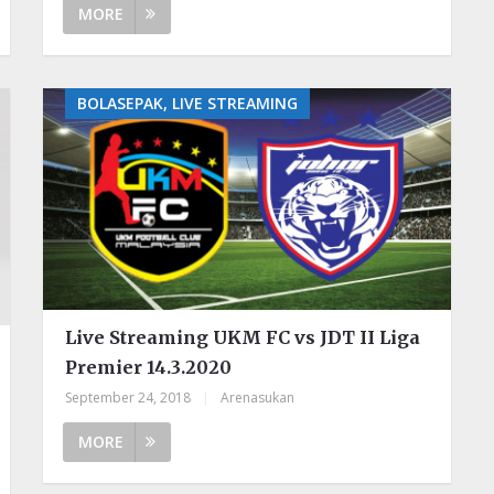
MORE
BOLASEPAK, LIVE STREAMING
Live Streaming UKM FC vs JDT II Liga
Premier 14.3.2020
September 24, 2018
|
Arenasukan
MORE