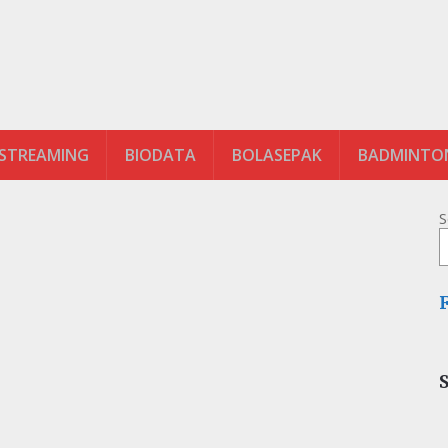
 STREAMING
BIODATA
BOLASEPAK
BADMINTO
S