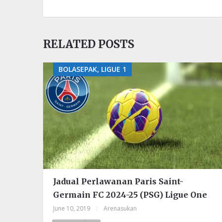
RELATED POSTS
BOLASEPAK, LIGUE 1
Jadual Perlawanan Paris Saint-
Germain FC 2024-25 (PSG) Ligue One
June 10, 2019
|
Arenasukan