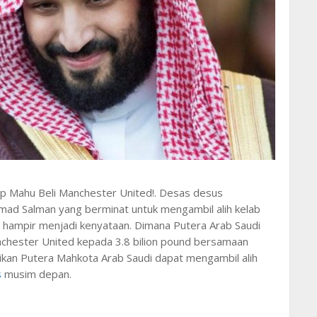
ap Mahu Beli Manchester United!. Desas desus
d Salman yang berminat untuk mengambil alih kelab
hampir menjadi kenyataan. Dimana Putera Arab Saudi
nchester United kepada 3.8 bilion pound bersamaan
tikan Putera Mahkota Arab Saudi dapat mengambil alih
s
musim depan.