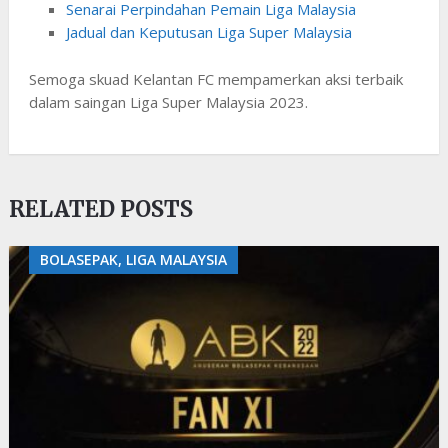
Senarai Perpindahan Pemain Liga Malaysia
Jadual dan Keputusan Liga Super Malaysia
Semoga skuad Kelantan FC mempamerkan aksi terbaik
dalam saingan Liga Super Malaysia 2023.
RELATED POSTS
BOLASEPAK, LIGA MALAYSIA