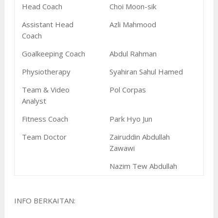
Head Coach
Choi Moon-sik
Assistant Head
Azli Mahmood
Coach
Goalkeeping Coach
Abdul Rahman
Physiotherapy
Syahiran Sahul Hamed
Team & Video
Pol Corpas
Analyst
Fitness Coach
Park Hyo Jun
Team Doctor
Zairuddin Abdullah
Zawawi
Nazim Tew Abdullah
INFO BERKAITAN: