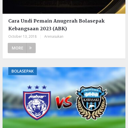
Cara Undi Pemain Anugerah Bolasepak
Kebangsaan 2023 (ABK)
October 13, 2018
|
Arenasukan
MORE
BOLASEPAK