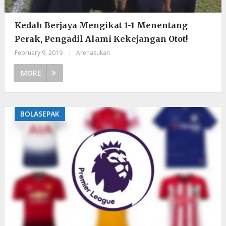
Kedah Berjaya Mengikat 1-1 Menentang
Perak, Pengadil Alami Kekejangan Otot!
February 9, 2019
|
Arenasukan
MORE
BOLASEPAK