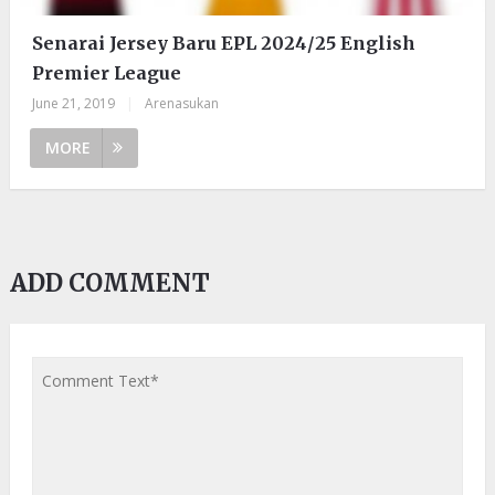
Senarai Jersey Baru EPL 2024/25 English
Premier League
June 21, 2019
|
Arenasukan
MORE
ADD COMMENT