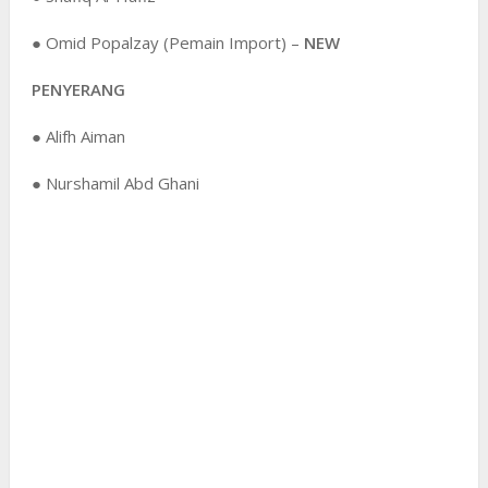
● Omid Popalzay (Pemain Import) –
NEW
PENYERANG
● Alifh Aiman
● Nurshamil Abd Ghani