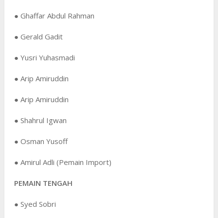
● Ghaffar Abdul Rahman
● Gerald Gadit
● Yusri Yuhasmadi
● Arip Amiruddin
● Arip Amiruddin
● Shahrul Igwan
● Osman Yusoff
● Amirul Adli (Pemain Import)
PEMAIN TENGAH
● Syed Sobri