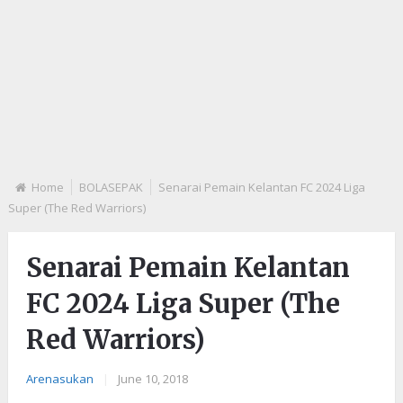
Home
BOLASEPAK
Senarai Pemain Kelantan FC 2024 Liga
Super (The Red Warriors)
Senarai Pemain Kelantan
FC 2024 Liga Super (The
Red Warriors)
Arenasukan
|
June 10, 2018