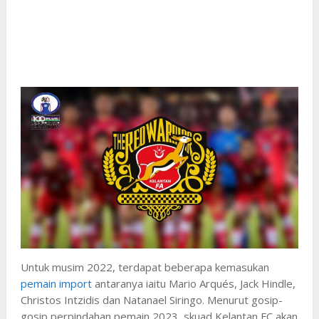
Untuk musim 2022, terdapat beberapa kemasukan
pemain import
antaranya iaitu Mario Arqués, Jack Hindle,
Christos Intzidis dan Natanael Siringo. Menurut gosip-
gosip perpindahan pemain 2023, skuad Kelantan FC akan