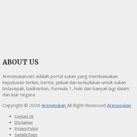
ABOUT US
Arenasukan.net adalah portal sukan yang membawakan
keputusan terkini, berita, jadual dan kedudukan untuk sukan
bolasepak, badminton, Formula 1, hoki dan banyak lagi dalam
dan luar negara.
Copyright © 2026
Arenasukan
All Right Reserved
Arenasukan
Contact Us
Disclaimer
Privacy Policy
Sample Page