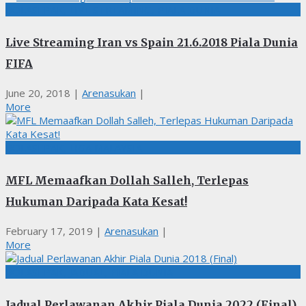
BOLASEPAK, LIVE STREAMING, PIALA DUNIA
Live Streaming Iran vs Spain 21.6.2018 Piala Dunia
FIFA
June 20, 2018
|
Arenasukan
|
More
BOLASEPAK, LIGA MALAYSIA
MFL Memaafkan Dollah Salleh, Terlepas
Hukuman Daripada Kata Kesat!
February 17, 2019
|
Arenasukan
|
More
BOLASEPAK, JADUAL, PIALA DUNIA
Jadual Perlawanan Akhir Piala Dunia 2022 (Final)