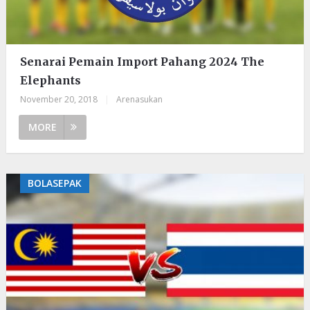
Senarai Pemain Import Pahang 2024 The
Elephants
November 20, 2018
|
Arenasukan
MORE
BOLASEPAK