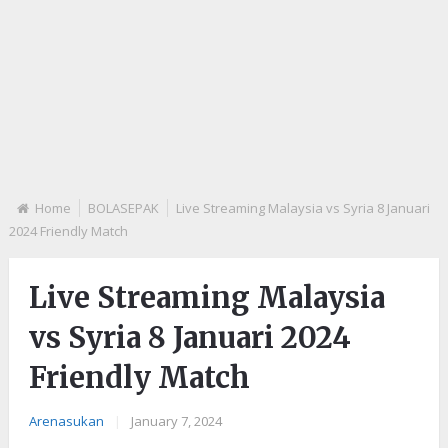
Home
BOLASEPAK
Live Streaming Malaysia vs Syria 8 Januari
2024 Friendly Match
Live Streaming Malaysia
vs Syria 8 Januari 2024
Friendly Match
Arenasukan
|
January 7, 2024