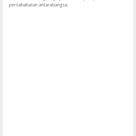
persahabatan antarabangsa.