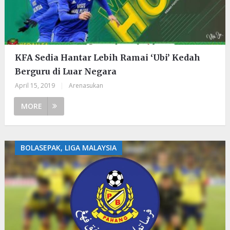
KFA Sedia Hantar Lebih Ramai ‘Ubi’ Kedah
Berguru di Luar Negara
April 15, 2019
|
Arenasukan
MORE
BOLASEPAK, LIGA MALAYSIA