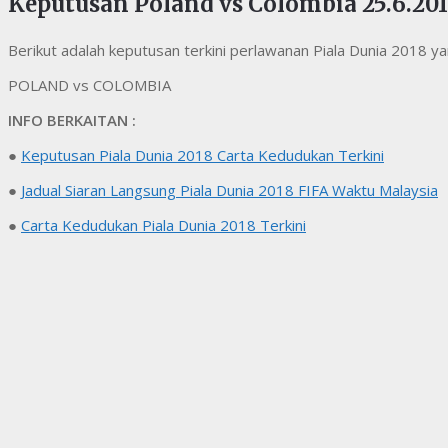
Keputusan Poland vs Colombia 25.6.201
Berikut adalah keputusan terkini perlawanan Piala Dunia 2018 
POLAND vs COLOMBIA
INFO BERKAITAN :
●
Keputusan Piala Dunia 2018 Carta Kedudukan Terkini
●
Jadual Siaran Langsung Piala Dunia 2018 FIFA Waktu Malaysia
●
Carta Kedudukan Piala Dunia 2018 Terkini