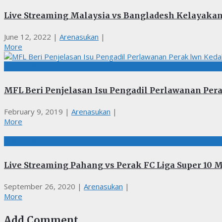
Live Streaming Malaysia vs Bangladesh Kelayakan 
June 12, 2022
|
Arenasukan
|
More
BOLASEPAK, LIGA MALAYSIA
MFL Beri Penjelasan Isu Pengadil Perlawanan Per
February 9, 2019
|
Arenasukan
|
More
BOLASEPAK
Live Streaming Pahang vs Perak FC Liga Super 10 
September 26, 2020
|
Arenasukan
|
More
Add Comment