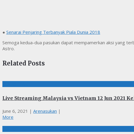
●
Senarai Penjaring Terbanyak Piala Dunia 2018
Semoga kedua-dua pasukan dapat mempamerkan aksi yang terbaik
Astro.
Related Posts
BOLASEPAK
Live Streaming Malaysia vs Vietnam 12 Jun 2021 K
June 6, 2021
|
Arenasukan
|
More
BOLASEPAK