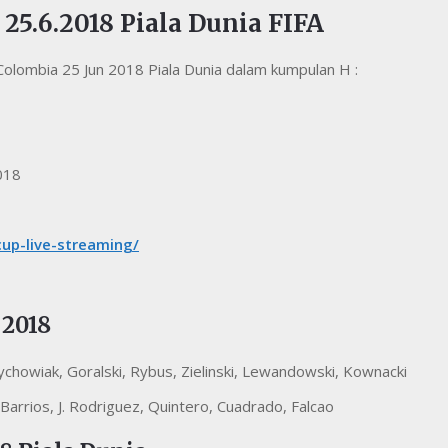
25.6.2018 Piala Dunia FIFA
Colombia 25 Jun 2018 Piala Dunia dalam kumpulan H :
018
cup-live-streaming/
 2018
howiak, Goralski, Rybus, Zielinski, Lewandowski, Kownacki
. Barrios, J. Rodriguez, Quintero, Cuadrado, Falcao