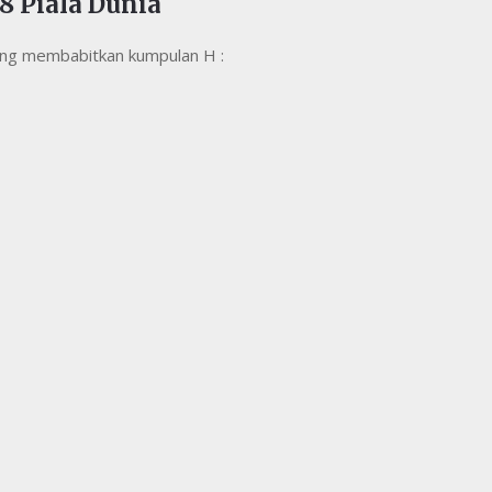
8 Piala Dunia
yang membabitkan kumpulan H :