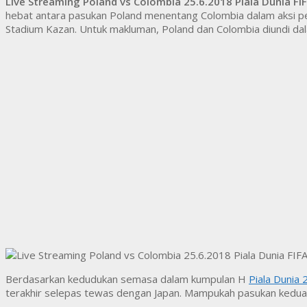
Live Streaming Poland vs Colombia 25.6.2018 Piala Dunia FI
hebat antara pasukan Poland menentang Colombia dalam aksi p
Stadium Kazan. Untuk makluman, Poland dan Colombia diundi da
Berdasarkan kedudukan semasa dalam kumpulan H
Piala Dunia
terakhir selepas tewas dengan Japan. Mampukah pasukan kedua-