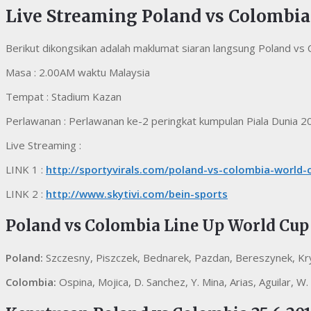
Live Streaming Poland vs Colombia 
Berikut dikongsikan adalah maklumat siaran langsung Poland vs 
Masa : 2.00AM waktu Malaysia
Tempat : Stadium Kazan
Perlawanan : Perlawanan ke-2 peringkat kumpulan Piala Dunia 2
Live Streaming :
LINK 1 :
http://sportyvirals.com/poland-vs-colombia-world-
LINK 2 :
http://www.skytivi.com/bein-sports
Poland vs Colombia Line Up World Cup
Poland:
Szczesny, Piszczek, Bednarek, Pazdan, Bereszynek, Kryc
Colombia:
Ospina, Mojica, D. Sanchez, Y. Mina, Arias, Aguilar, W